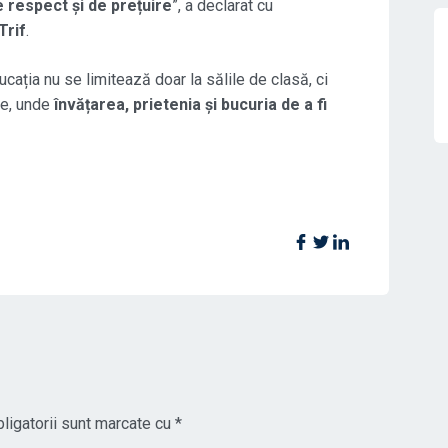
de respect și de prețuire
”, a declarat cu
Trif
.
ația nu se limitează doar la sălile de clasă, ci
le, unde
învățarea, prietenia și bucuria de a fi
ligatorii sunt marcate cu
*