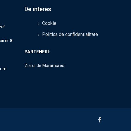
De interes
Cookie
rol
Politica de confidenţialitate
ii nr 8.
PARTENERI:
Ziarul de Maramures
com