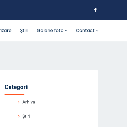
rizare
Știri
Galerie foto
Contact
Categorii
Arhiva
Știri