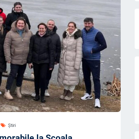
Știri
emorabile la Școala