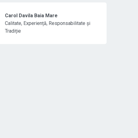
Carol Davila Baia Mare
Calitate, Experiență, Responsabilitate și
Tradiție