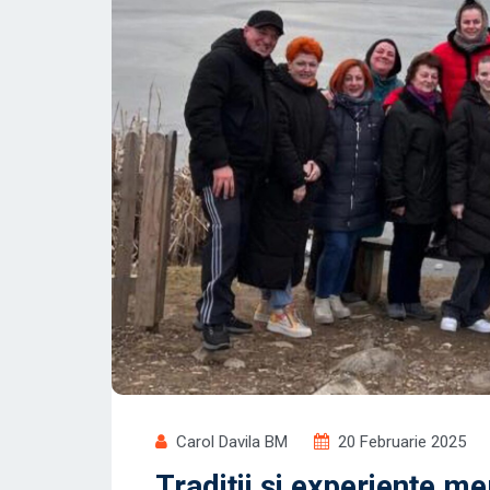
Carol Davila BM
20 Februarie 2025
Tradiții și experiențe m