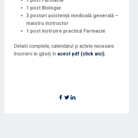
1 post Farmacie
1 post Biologie
3 posturi asistență medicală generală –
maistru instructor
1 post instruire practică Farmacie
Detalii complete, calendarul și actele necesare
înscrierii le găsiți în
acest pdf (click aici)
.