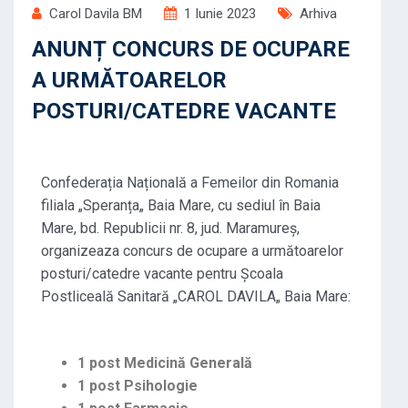
Carol Davila BM
1 Iunie 2023
Arhiva
ANUNȚ CONCURS DE OCUPARE
A URMĂTOARELOR
POSTURI/CATEDRE VACANTE
Confederația Națională a Femeilor din Romania
filiala „Speranța„ Baia Mare, cu sediul în Baia
Mare, bd. Republicii nr. 8, jud. Maramureș,
organizeaza concurs de ocupare a următoarelor
posturi/catedre vacante pentru Școala
Postliceală Sanitară „CAROL DAVILA„ Baia Mare:
1 post Medicină Generală
1 post Psihologie