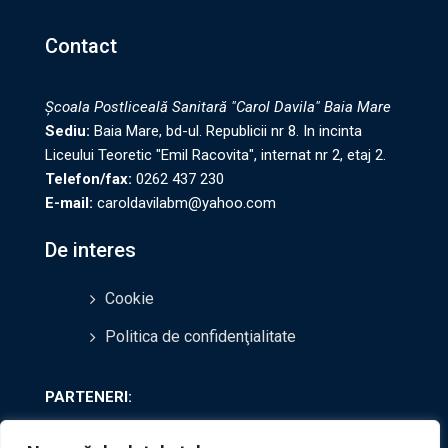
Contact
Şcoala Postliceală Sanitară "Carol Davila" Baia Mare
Sediu:
Baia Mare, bd-ul. Republicii nr 8. In incinta
Liceului Teoretic "Emil Racovita", internat nr 2, etaj 2.
Telefon/fax:
0262 437 230
E-mail:
caroldavilabm@yahoo.com
De interes
Cookie
Politica de confidenţialitate
PARTENERI:
Ziarul de Maramures