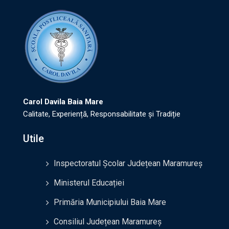
Carol Davila Baia Mare
Calitate, Experiență, Responsabilitate și Tradiție
Utile
Inspectoratul Școlar Județean Maramureș
Ministerul Educației
Primăria Municipiului Baia Mare
Consiliul Județean Maramureș